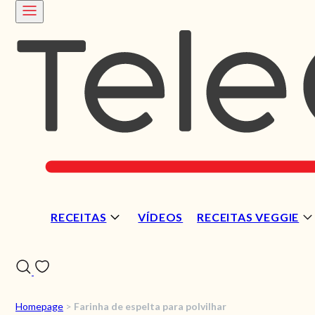
RECEITAS
VÍDEOS
RECEITAS VEGGIE
Homepage
>
Farinha de espelta para polvilhar