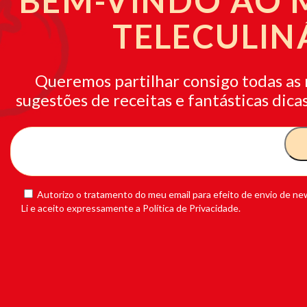
BEM-VINDO AO
TELECULIN
Queremos partilhar consigo todas as 
sugestões de receitas e fantásticas dicas
Autorizo o tratamento do meu email para efeito de envio de new
Li e aceito expressamente a Política de Privacidade.