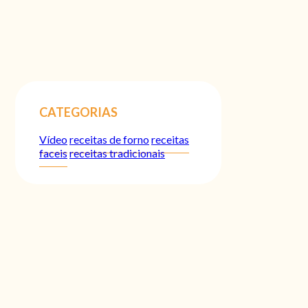
CATEGORIAS
Vídeo
receitas de forno
receitas
faceis
receitas tradicionais