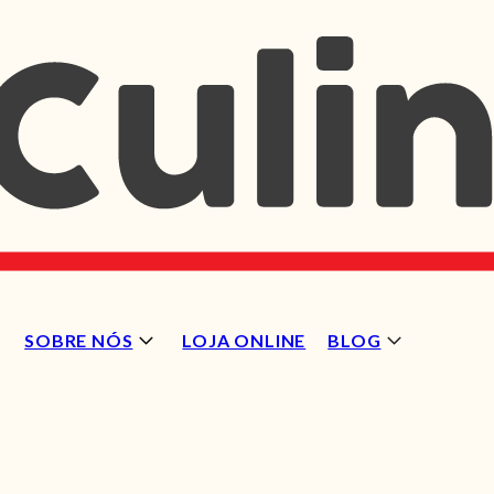
SOBRE NÓS
LOJA ONLINE
BLOG