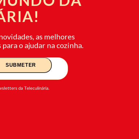
 MUNDO DA
ÁRIA!
novidades, as melhores
 para o ajudar na cozinha.
sletters da Teleculinária.