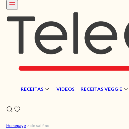
RECEITAS
VÍDEOS
RECEITAS VEGGIE
Homepage
>
de sal fino