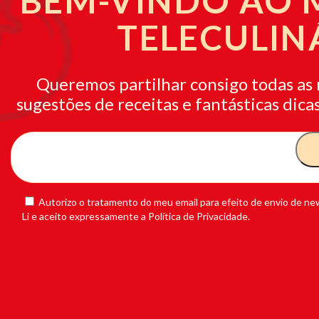
BEM-VINDO AO
TELECULIN
Queremos partilhar consigo todas as 
sugestões de receitas e fantásticas dicas
Autorizo o tratamento do meu email para efeito de envio de new
Li e aceito expressamente a Política de Privacidade.