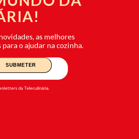
 MUNDO DA
ÁRIA!
novidades, as melhores
 para o ajudar na cozinha.
sletters da Teleculinária.