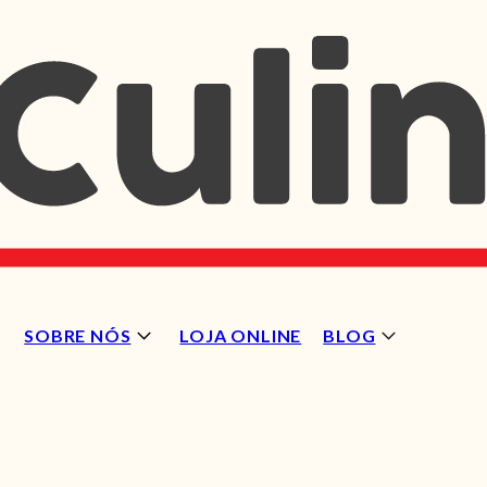
SOBRE NÓS
LOJA ONLINE
BLOG