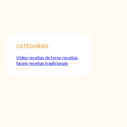
CATEGORIAS
Vídeo
receitas de forno
receitas
faceis
receitas tradicionais