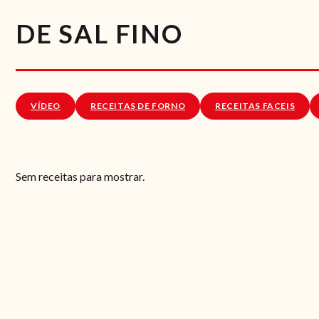
DE SAL FINO
VÍDEO
RECEITAS DE FORNO
RECEITAS FACEIS
Sem receitas para mostrar.