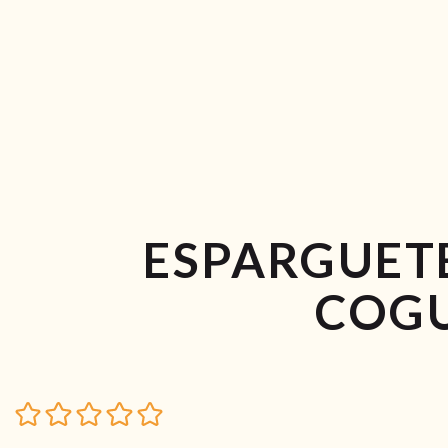
ESPARGUETE
COG