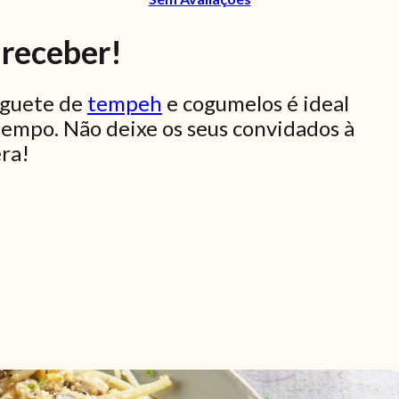
 receber!
arguete de
tempeh
e cogumelos é ideal
empo. Não deixe os seus convidados à
ra!