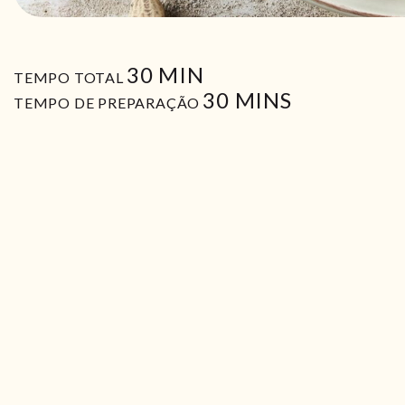
MIN
30
MIN
TEMPO TOTAL
MIN
30
MINS
TEMPO DE PREPARAÇÃO