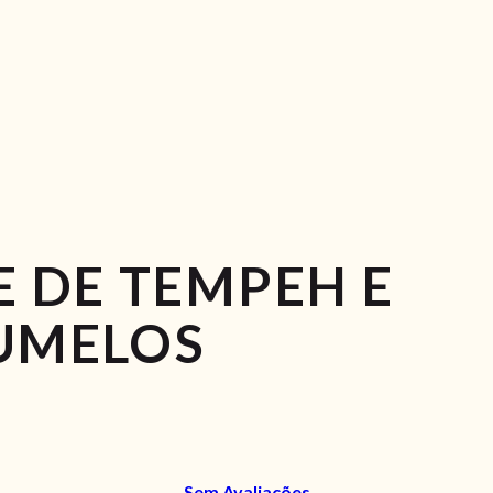
 DE TEMPEH E
UMELOS
Sem Avaliações