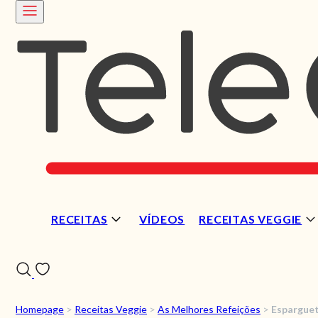
RECEITAS
VÍDEOS
RECEITAS VEGGIE
Homepage
>
Receitas Veggie
>
As Melhores Refeições
>
Espargue