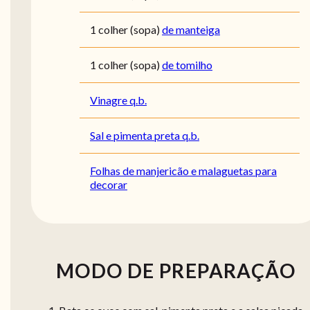
1
colher (sopa)
de manteiga
1
colher (sopa)
de tomilho
Vinagre q.b.
Sal e pimenta preta q.b.
Folhas de manjericão e malaguetas para
decorar
MODO DE PREPARAÇÃO