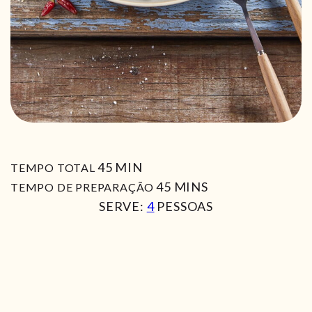
MIN
45
MIN
TEMPO TOTAL
MIN
45
MINS
TEMPO DE PREPARAÇÃO
SERVE:
4
PESSOAS