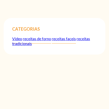
CATEGORIAS
Vídeo
receitas de forno
receitas faceis
receitas
tradicionais