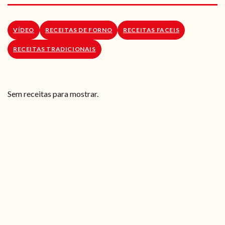
RECEITAS VEGGIE
SOBRE NÓS
VÍDEO
RECEITAS DE FORNO
RECEITAS FACEIS
RECEITAS TRADICIONAIS
LOJA ONLINE
BLOG
Sem receitas para mostrar.