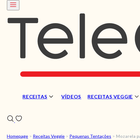
RECEITAS
VÍDEOS
RECEITAS VEGGIE
Homepage
>
Receitas Veggie
>
Pequenas Tentações
>
Mozarela p