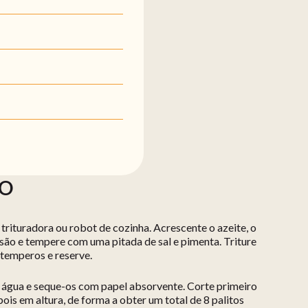
ÃO
trituradora ou robot de cozinha. Acrescente o azeite, o
ão e tempere com uma pitada de sal e pimenta. Triture
 temperos e reserve.
r água e seque-os com papel absorvente. Corte primeiro
ois em altura, de forma a obter um total de 8 palitos