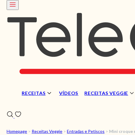
RECEITAS
VÍDEOS
RECEITAS VEGGIE
Homepage
>
Receitas Veggie
>
Entradas e Petiscos
>
Mini croque