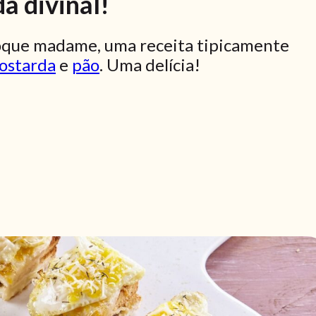
a divinal!
croque madame, uma receita tipicamente
ostarda
e
pão
. Uma delícia!