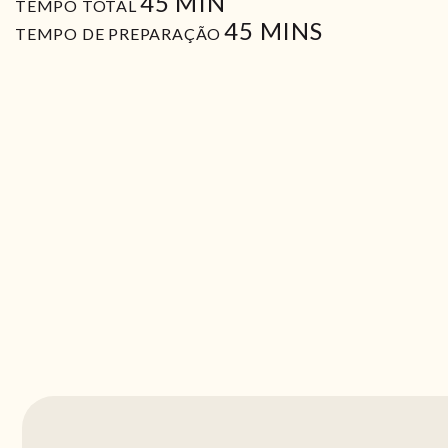
MIN
45
MIN
TEMPO TOTAL
MIN
45
MINS
TEMPO DE PREPARAÇÃO