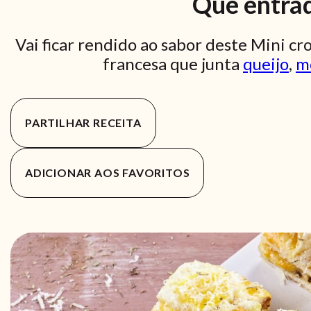
Que entrad
Vai ficar rendido ao sabor deste Mini 
francesa que junta
queijo
,
m
PARTILHAR RECEITA
ADICIONAR AOS FAVORITOS