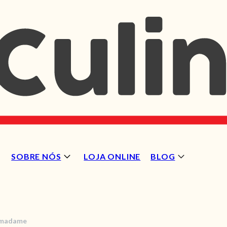
SOBRE NÓS
LOJA ONLINE
BLOG
 madame