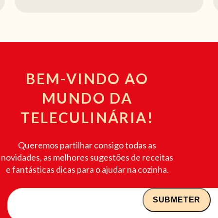
BEM-VINDO AO
MUNDO DA
TELECULINÁRIA!
Queremos partilhar consigo todas as
novidades, as melhores sugestões de receitas
e fantásticas dicas para o ajudar na cozinha.