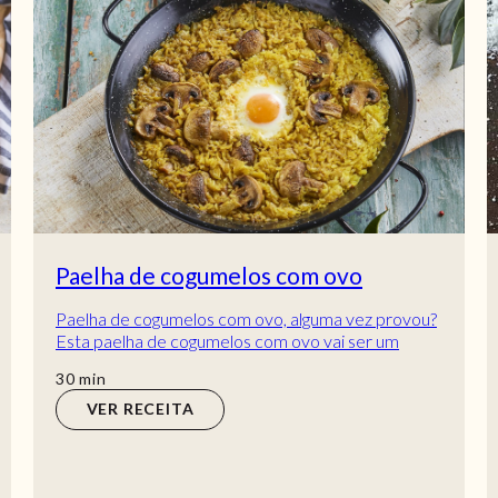
Paelha de cogumelos com ovo
Paelha de cogumelos com ovo, alguma vez provou?
Esta paelha de cogumelos com ovo vai ser um
sucesso aí em casa! É uma receita fácil e económ...
min
30
min
VER RECEITA