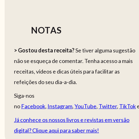
NOTAS
> Gostou desta receita?
Se tiver alguma sugestão
não se esqueça de comentar. Tenha acesso a mais
receitas, vídeos e dicas úteis para facilitar as
refeições do seu dia-a-dia.
Siga-nos
no
Facebook
,
Instagram
,
YouTube
,
Twitter
,
TikTok
Já conhece os nossos livros e revistas em versão
digital? Clique aqui para saber mais!