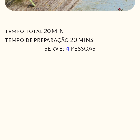
MIN
20
MIN
TEMPO TOTAL
MIN
20
MINS
TEMPO DE PREPARAÇÃO
SERVE:
4
PESSOAS