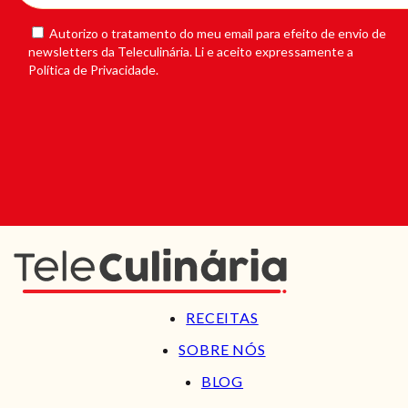
Autorizo o tratamento do meu email para efeito de envio de
newsletters da Teleculinária. Li e aceito expressamente a
Política de Privacidade.
RECEITAS
SOBRE NÓS
BLOG