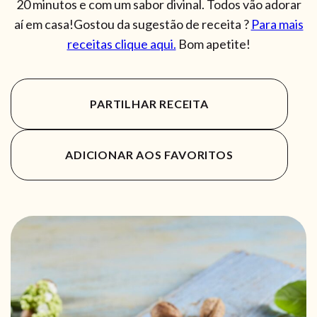
20 minutos e com um sabor divinal. Todos vão adorar
aí em casa!Gostou da sugestão de receita ?
Para mais
receitas clique aqui.
Bom apetite!
PARTILHAR RECEITA
ADICIONAR AOS FAVORITOS