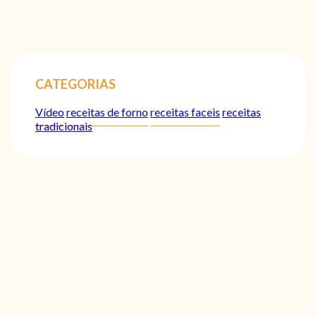
CATEGORIAS
Vídeo
receitas de forno
receitas faceis
receitas
tradicionais