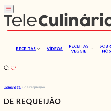
RECEITAS
SOBR
RECEITAS
VÍDEOS
VEGGIE
NÓ
Homepage
>
de requeijão
RECEITAS
DE REQUEIJÃO
VÍDEOS