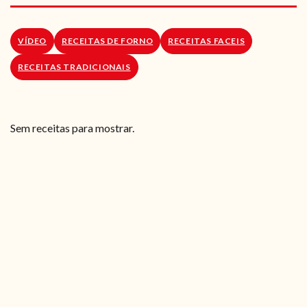
RECEITAS VEGGIE
SOBRE NÓS
VÍDEO
RECEITAS DE FORNO
RECEITAS FACEIS
RECEITAS TRADICIONAIS
LOJA ONLINE
BLOG
Sem receitas para mostrar.