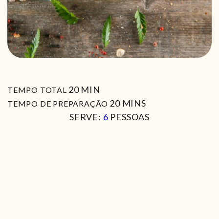
MIN
20
MIN
TEMPO TOTAL
MIN
20
MINS
TEMPO DE PREPARAÇÃO
SERVE:
6
PESSOAS