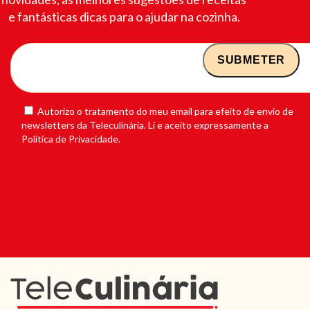
e fantásticas dicas para o ajudar na cozinha.
Autorizo o tratamento do meu email para efeito de envio de
newsletters da Teleculinária. Li e aceito expressamente a
Política de Privacidade.