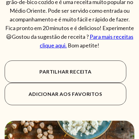
grão-de-bico cozido e é uma receita muito popular no
Médio Oriente. Pode ser servido como entrada ou
acompanhamento e é muito fácil e rápido de fazer.
Fica pronto em 20 minutos e é delicioso! Experimente
😃Gostou da sugestão de receita ?
Para mais receitas
clique aqui.
Bom apetite!
PARTILHAR RECEITA
ADICIONAR AOS FAVORITOS