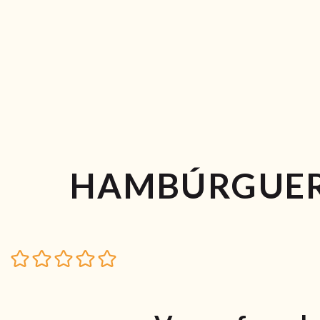
HAMBÚRGUER