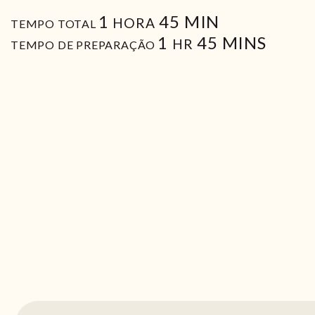
HORA
MIN
1
45
MIN
HORA
TEMPO TOTAL
HORA
MIN
1
45
MINS
HR
TEMPO DE PREPARAÇÃO