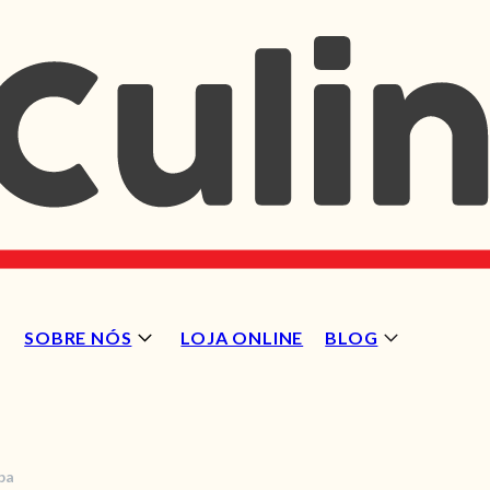
SOBRE NÓS
LOJA ONLINE
BLOG
ba