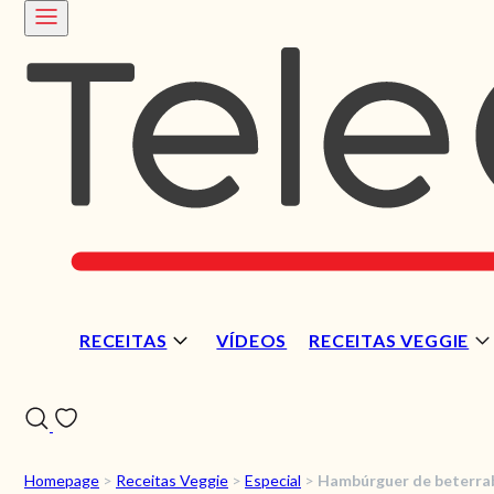
RECEITAS
VÍDEOS
RECEITAS VEGGIE
Homepage
>
Receitas Veggie
>
Especial
>
Hambúrguer de beterra