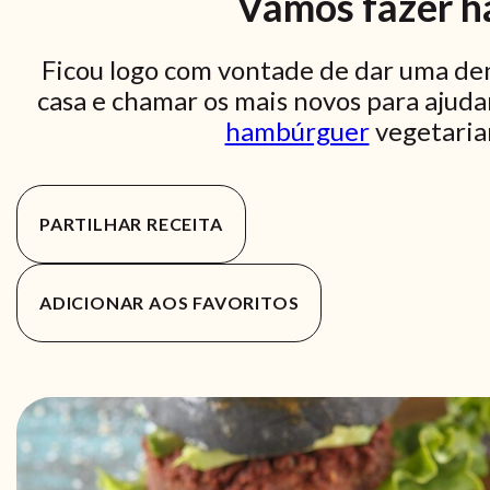
Vamos fazer 
Ficou logo com vontade de dar uma de
casa e chamar os mais novos para ajud
hambúrguer
vegetarian
PARTILHAR RECEITA
ADICIONAR AOS FAVORITOS