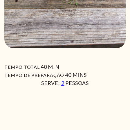
MIN
40
MIN
TEMPO TOTAL
MIN
40
MINS
TEMPO DE PREPARAÇÃO
SERVE:
2
PESSOAS