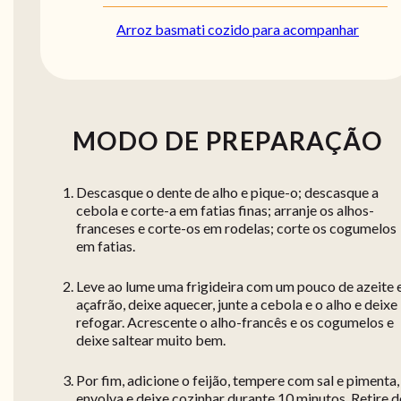
Arroz basmati cozido para acompanhar
MODO DE PREPARAÇÃO
Descasque o dente de alho e pique-o; descasque a
cebola e corte-a em fatias finas; arranje os alhos-
franceses e corte-os em rodelas; corte os cogumelos
em fatias.
Leve ao lume uma frigideira com um pouco de azeite 
açafrão, deixe aquecer, junte a cebola e o alho e deixe
refogar. Acrescente o alho-francês e os cogumelos e
deixe saltear muito bem.
Por fim, adicione o feijão, tempere com sal e pimenta,
envolva e deixe cozinhar durante 10 minutos. Retire 