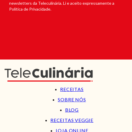
newsletters da Teleculinária. Li e aceito expressamente a
Política de Privacidade.
RECEITAS
SOBRE NÓS
BLOG
RECEITAS VEGGIE
LOJA ONLINE