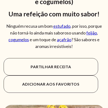
e cogumelos)
Uma refeição com muito sabor!
Ninguém recusa um bom
estufado
, por isso, porque
não torná-lo ainda mais saboroso usando
feijão
,
cogumelos
e um toque de
açafrão
? São sabores e
aromas irresistíveis!
PARTILHAR RECEITA
ADICIONAR AOS FAVORITOS