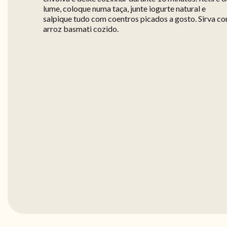
lume, coloque numa taça, junte iogurte natural e
salpique tudo com coentros picados a gosto. Sirva c
arroz basmati cozido.