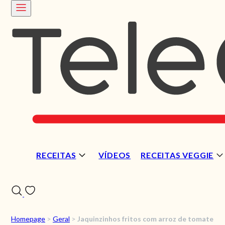
RECEITAS
VÍDEOS
RECEITAS VEGGIE
Homepage
>
Geral
>
Jaquinzinhos fritos com arroz de tomate