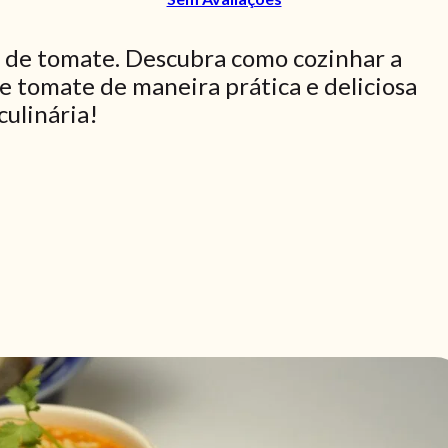
z de tomate. Descubra como cozinhar a
de tomate de maneira prática e deliciosa
culinária!