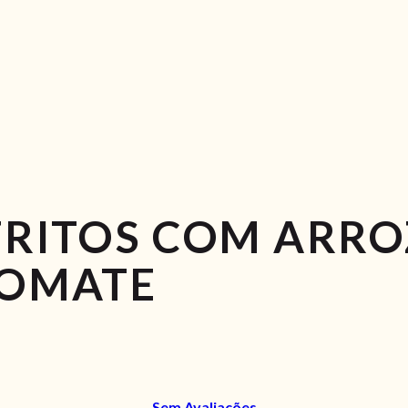
FRITOS COM ARRO
TOMATE
Sem Avaliações