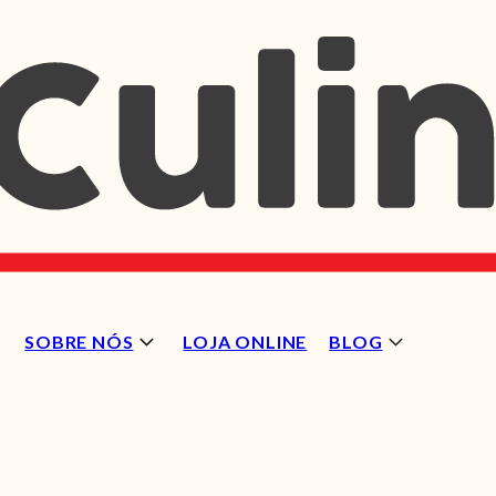
SOBRE NÓS
LOJA ONLINE
BLOG