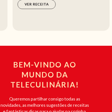
VER RECEITA
BEM-VINDO AO
MUNDO DA
TELECULINÁRIA!
Queremos partilhar consigo todas as
novidades, as melhores sugestões de receitas
e fantásticas dicas para o ajudar na cozinha.