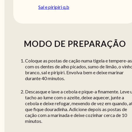
Sal e piripiri q.b
MODO DE PREPARAÇÃO
Coloque as postas de cação numa tigela e tempere-as
com os dentes de alho picados, sumo de limão, o vinh
branco, sal e piripiri. Envolva bem e deixe marinar
durante 40 minutos.
Descasque e lave a cebola e pique-a finamente. Leve
tacho ao lume com o azeite, deixe aquecer, junte a
cebola e deixe refogar, mexendo de vez em quando, a
que fique douradinha. Adicione depois as postas de
cação com a marinada e deixe cozinhar cerca de 10
minutos.