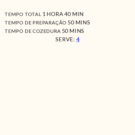
HORA
MIN
1
HORA
40
MIN
TEMPO TOTAL
MIN
50
MINS
TEMPO DE PREPARAÇÃO
MIN
50
MINS
TEMPO DE COZEDURA
SERVE:
4