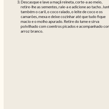
Descasque e lave a maçã reineta, corte-a ao meio,
retire-lhe as sementes, rale-a e adicione ao tacho. Jun
também o caril, o coco ralado, o leite de coco e os
camarões, mexa e deixe cozinhar até que tudo fique
macio e o molho apurado. Retire do lume e sirva
polvilhado com coentros picados e acompanhado co
arroz branco.