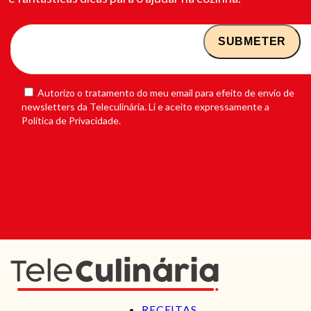
Autorizo o tratamento do meu email para efeito de envio de
newsletters da Teleculinária. Li e aceito expressamente a
Política de Privacidade.
RECEITAS