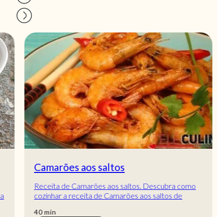
Camarões aos saltos
Receita de Camarões aos saltos. Descubra como
cozinhar a receita de Camarões aos saltos de
maneira prática e deliciosa com a Teleculinária!
min
40
min