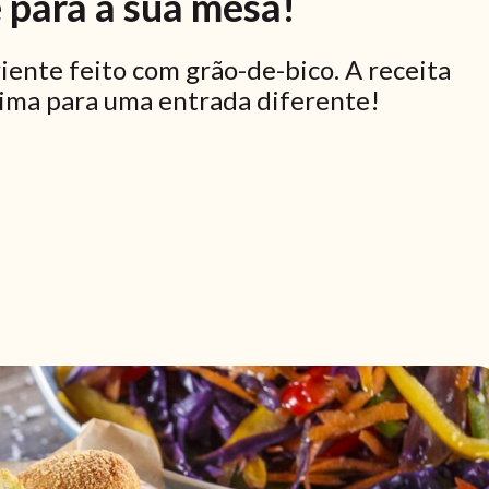
 para a sua mesa!
iente feito com grão-de-bico. A receita
ótima para uma entrada diferente!