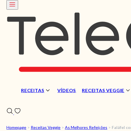
RECEITAS
VÍDEOS
RECEITAS VEGGIE
Homepage
>
Receitas Veggie
>
As Melhores Refeições
>
Faláfel co