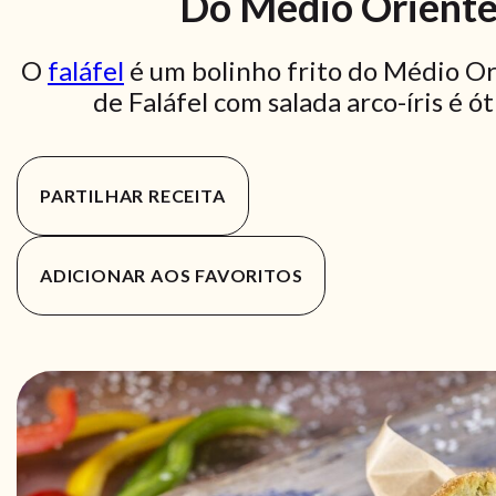
Do Médio Oriente
O
faláfel
é um bolinho frito do Médio Or
de Faláfel com salada arco-íris é 
PARTILHAR RECEITA
ADICIONAR AOS FAVORITOS