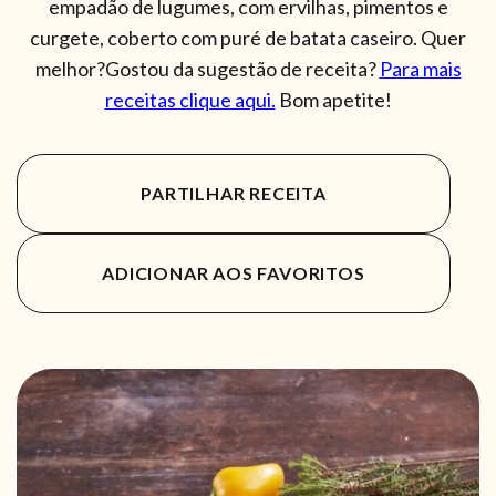
empadão de lugumes, com ervilhas, pimentos e
curgete, coberto com puré de batata caseiro. Quer
melhor?Gostou da sugestão de receita?
Para mais
receitas clique aqui.
Bom apetite!
PARTILHAR RECEITA
ADICIONAR AOS FAVORITOS