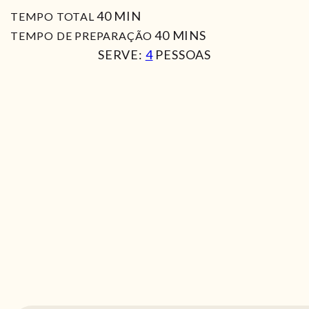
MIN
40
MIN
TEMPO TOTAL
MIN
40
MINS
TEMPO DE PREPARAÇÃO
SERVE:
4
PESSOAS