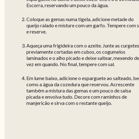
Escorra, reservando um pouco da água.
Coloque as gemas numa tigela, adicione metade do
queijo ralado e misture com um garfo. Tempere com s
e reserve.
Aqueça uma frigideira com o azeite. Junte as curgetes
previamente cortadas em cubos, os cogumelos
laminados e o alho picado e deixe saltear, mexendo d
vez em quando. No final, tempere com sal.
Em lume baixo, adicione o esparguete ao salteado, b
como a água da cozedura que reservou. Acrescente
também a mistura das gemas e um pouco de salsa
picada e envolva tudo. Decore com raminhos de
manjericão e sirva com o restante queijo.