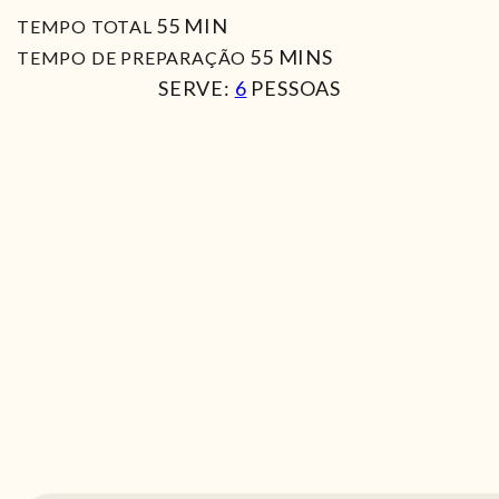
MIN
55
MIN
TEMPO TOTAL
MIN
55
MINS
TEMPO DE PREPARAÇÃO
SERVE:
6
PESSOAS