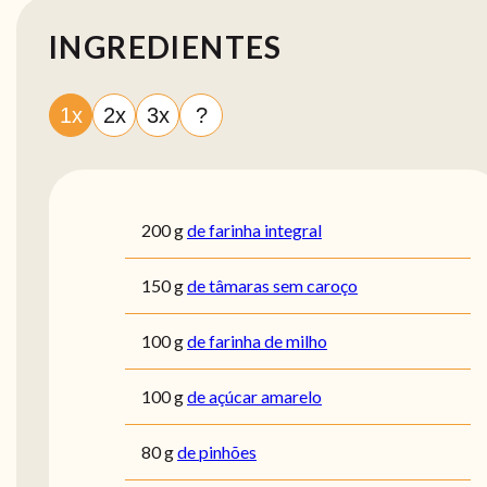
INGREDIENTES
1x
2x
3x
?
200
g
de farinha integral
150
g
de tâmaras sem caroço
100
g
de farinha de milho
100
g
de açúcar amarelo
80
g
de pinhões