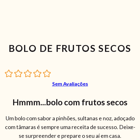
BOLO DE FRUTOS SECOS
Sem Avaliações
Hmmm...bolo com frutos secos
Um bolo com sabor a pinhões, sultanas e noz, adoçado
com tâmaras é sempre uma receita de sucesso. Deixe-
se surpreender e prepare o seu aí em casa.