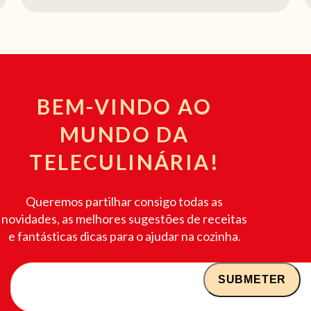
BEM-VINDO AO
MUNDO DA
TELECULINÁRIA!
Queremos partilhar consigo todas as
novidades, as melhores sugestões de receitas
e fantásticas dicas para o ajudar na cozinha.