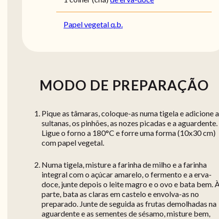
Papel vegetal q.b.
MODO DE PREPARAÇÃO
Pique as tâmaras, coloque-as numa tigela e adicione 
sultanas, os pinhões, as nozes picadas e a aguardente.
Ligue o forno a 180°C e forre uma forma (10x30 cm)
com papel vegetal.
Numa tigela, misture a farinha de milho e a farinha
integral com o açúcar amarelo, o fermento e a erva-
doce, junte depois o leite magro e o ovo e bata bem. 
parte, bata as claras em castelo e envolva-as no
preparado. Junte de seguida as frutas demolhadas na
aguardente e as sementes de sésamo, misture bem,