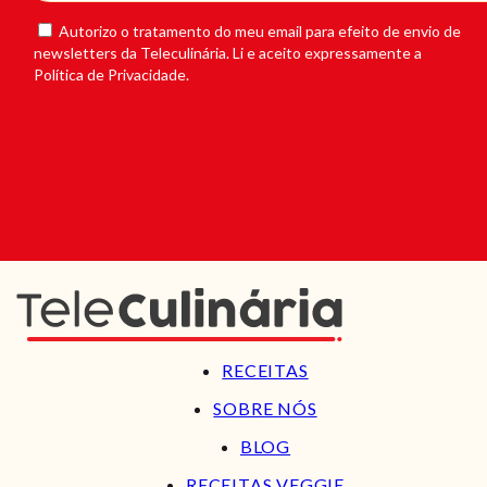
Autorizo o tratamento do meu email para efeito de envio de
newsletters da Teleculinária. Li e aceito expressamente a
Política de Privacidade.
RECEITAS
SOBRE NÓS
BLOG
RECEITAS VEGGIE