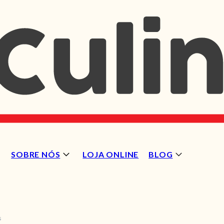
SOBRE NÓS
LOJA ONLINE
BLOG
s