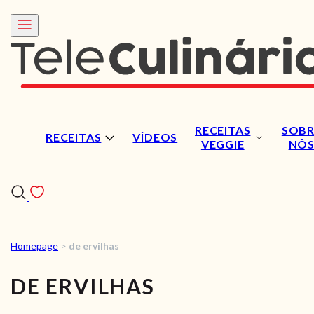
RECEITAS
SOBR
RECEITAS
VÍDEOS
VEGGIE
NÓ
Homepage
>
de ervilhas
RECEITAS
DE ERVILHAS
VÍDEOS