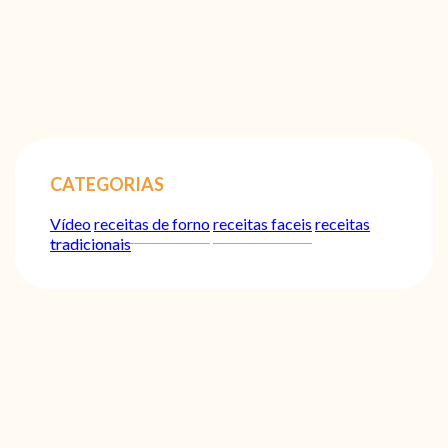
CATEGORIAS
Vídeo
receitas de forno
receitas faceis
receitas
tradicionais