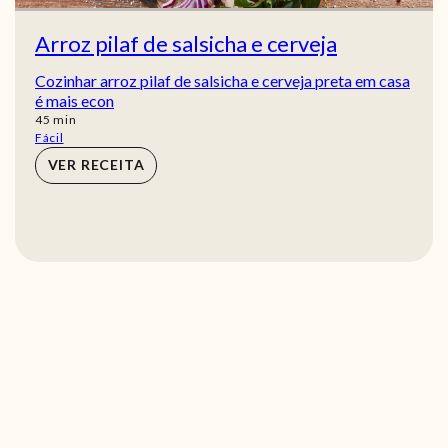
Arroz pilaf de salsicha e cerveja
Cozinhar arroz pilaf de salsicha e cerveja preta em casa
é mais econ
min
45
min
Fácil
VER RECEITA