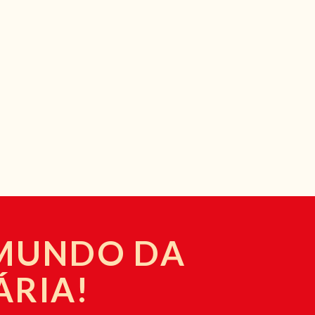
 MUNDO DA
ÁRIA!