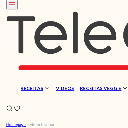
RECEITAS
VÍDEOS
RECEITAS VEGGIE
Homepage
>
vinho branco