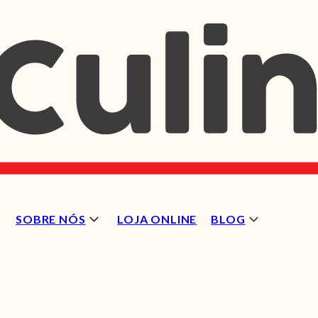
SOBRE NÓS
LOJA ONLINE
BLOG