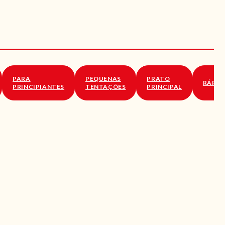
PARA
PEQUENAS
PRATO
RÁPID
PRINCIPIANTES
TENTAÇÕES
PRINCIPAL