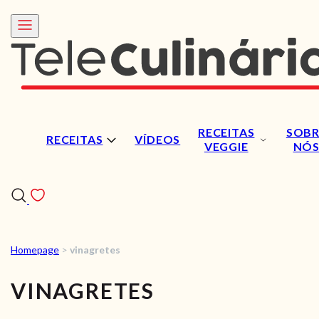
RECEITAS
SOBR
RECEITAS
VÍDEOS
VEGGIE
NÓ
Homepage
>
vinagretes
RECEITAS
VINAGRETES
VÍDEOS