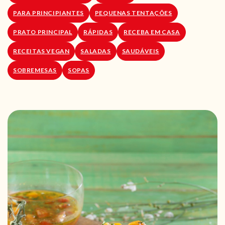
PARA PRINCIPIANTES
PEQUENAS TENTAÇÕES
PRATO PRINCIPAL
RÁPIDAS
RECEBA EM CASA
RECEITAS VEGAN
SALADAS
SAUDÁVEIS
SOBREMESAS
SOPAS