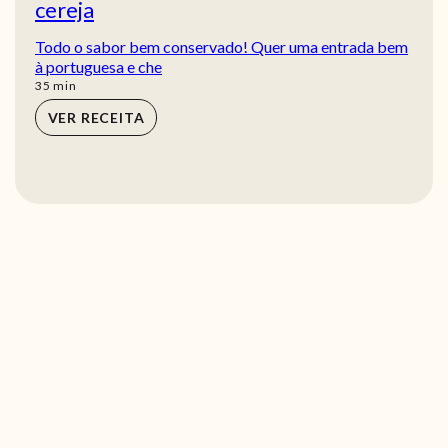
cereja
Todo o sabor bem conservado! Quer uma entrada bem
à portuguesa e che
min
35
min
VER RECEITA