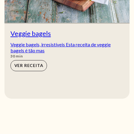
Veggie bagels
Veggie bagels, irresistíveis Esta receita de veggie
bagels é tão mas
min
30
min
VER RECEITA