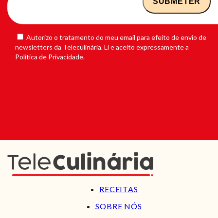
Autorizo o tratamento do meu email para efeito de envio de
newsletters da Teleculinária. Li e aceito expressamente a
Política de Privacidade.
RECEITAS
SOBRE NÓS