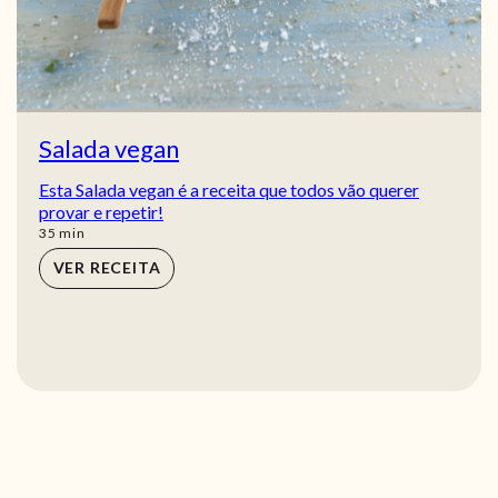
Salada vegan
Esta Salada vegan é a receita que todos vão querer
provar e repetir!
min
35
min
VER RECEITA