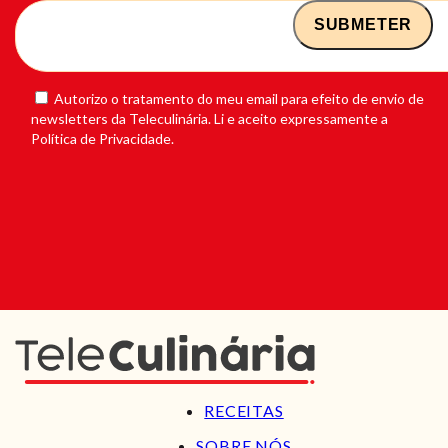
Autorizo o tratamento do meu email para efeito de envio de
newsletters da Teleculinária. Li e aceito expressamente a
Política de Privacidade.
RECEITAS
SOBRE NÓS