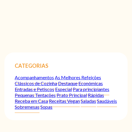
CATEGORIAS
Acompanhamentos
As Melhores Refeições
Clássicos de Cozinha
Destaque
Económicas
Entradas e Petiscos
Especial
Para principiantes
Pequenas Tentações
Prato Principal
Rápidas
Receba em Casa
Receitas Vegan
Saladas
Saudáveis
Sobremesas
Sopas