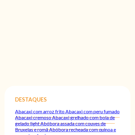
DESTAQUES
Abacaxi com arroz frito
Abacaxi com peru fumado
Abacaxi cremoso
Abacaxi grelhado com bola de
gelado light
Abóbora assada com couves de
Bruxelas e romã
Abóbora recheada com quinoa e