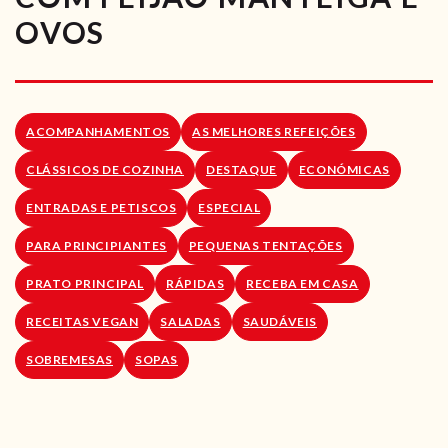
RECEITAS VEGGIE
OVOS
SOBRE NÓS
LOJA ONLINE
ACOMPANHAMENTOS
AS MELHORES REFEIÇÕES
BLOG
CLÁSSICOS DE COZINHA
DESTAQUE
ECONÓMICAS
ENTRADAS E PETISCOS
ESPECIAL
PARA PRINCIPIANTES
PEQUENAS TENTAÇÕES
PRATO PRINCIPAL
RÁPIDAS
RECEBA EM CASA
RECEITAS VEGAN
SALADAS
SAUDÁVEIS
SOBREMESAS
SOPAS