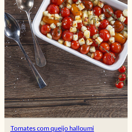
Tomates com queijo halloumi