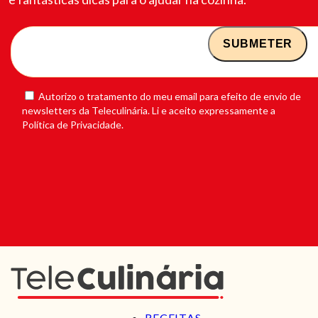
Autorizo o tratamento do meu email para efeito de envio de
newsletters da Teleculinária. Li e aceito expressamente a
Política de Privacidade.
RECEITAS