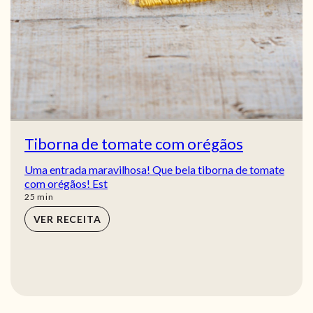
Tiborna de tomate com orégãos
Uma entrada maravilhosa! Que bela tiborna de tomate
com orégãos! Est
min
25
min
VER RECEITA