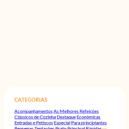
CATEGORIAS
Acompanhamentos
As Melhores Refeições
Clássicos de Cozinha
Destaque
Económicas
Entradas e Petiscos
Especial
Para principiantes
Pequenas Tentações
Prato Principal
Rápidas