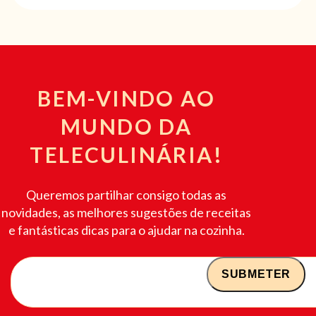
BEM-VINDO AO
MUNDO DA
TELECULINÁRIA!
Queremos partilhar consigo todas as
novidades, as melhores sugestões de receitas
e fantásticas dicas para o ajudar na cozinha.