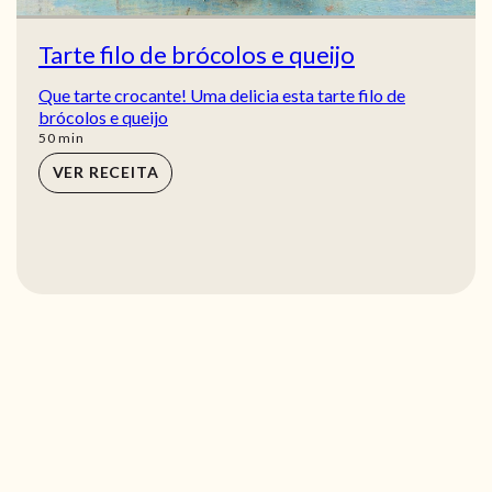
Tarte filo de brócolos e queijo
Que tarte crocante! Uma delicia esta tarte filo de
brócolos e queijo
min
50
min
VER RECEITA