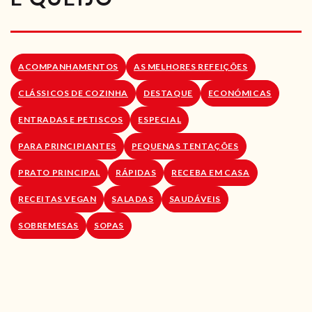
RECEITAS VEGGIE
SOBRE NÓS
ACOMPANHAMENTOS
AS MELHORES REFEIÇÕES
LOJA ONLINE
CLÁSSICOS DE COZINHA
DESTAQUE
ECONÓMICAS
BLOG
ENTRADAS E PETISCOS
ESPECIAL
PARA PRINCIPIANTES
PEQUENAS TENTAÇÕES
PRATO PRINCIPAL
RÁPIDAS
RECEBA EM CASA
RECEITAS VEGAN
SALADAS
SAUDÁVEIS
SOBREMESAS
SOPAS