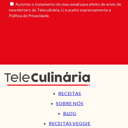
Autorizo o tratamento do meu email para efeito de envio de
newsletters da Teleculinária. Li e aceito expressamente a
Política de Privacidade.
RECEITAS
SOBRE NÓS
BLOG
RECEITAS VEGGIE