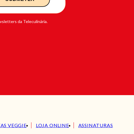
sletters da Teleculinária.
TAS VEGGIE
LOJA ONLINE
ASSINATURAS