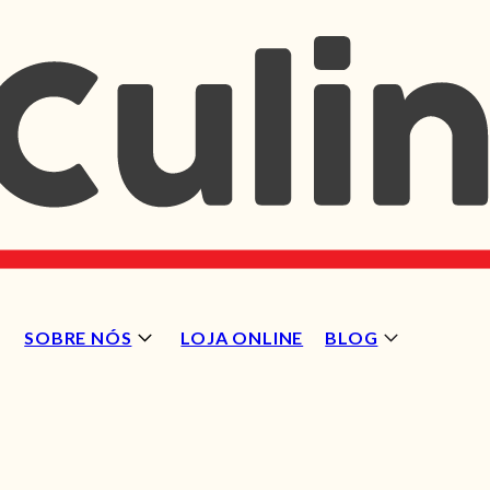
SOBRE NÓS
LOJA ONLINE
BLOG