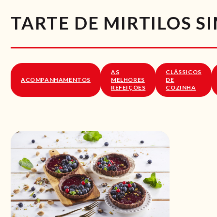
TARTE DE MIRTILOS S
AS
CLÁSSICOS
ACOMPANHAMENTOS
MELHORES
DE
REFEIÇÕES
COZINHA