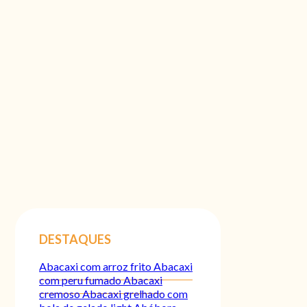
DESTAQUES
Abacaxi com arroz frito
Abacaxi
com peru fumado
Abacaxi
cremoso
Abacaxi grelhado com