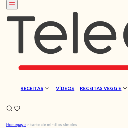
RECEITAS
VÍDEOS
RECEITAS VEGGIE
Homepage
>
tarte de mirtilos simples