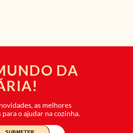
 MUNDO DA
ÁRIA!
novidades, as melhores
 para o ajudar na cozinha.