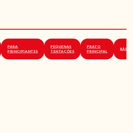
PARA
PEQUENAS
PRATO
RÁPID
PRINCIPIANTES
TENTAÇÕES
PRINCIPAL