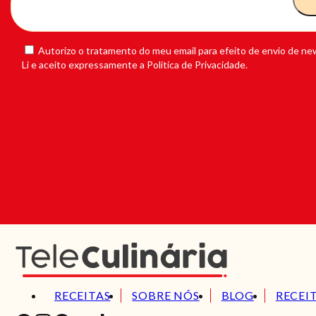
Autorizo o tratamento do meu email para efeito de envio de new
Li e aceito expressamente a Política de Privacidade.
RECEITAS
SOBRE NÓS
BLOG
RECEI