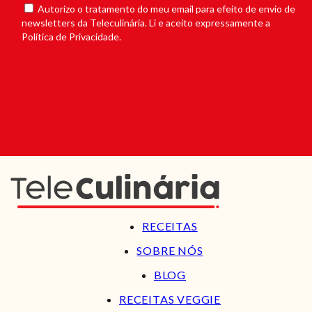
Autorizo o tratamento do meu email para efeito de envio de
newsletters da Teleculinária. Li e aceito expressamente a
Política de Privacidade.
RECEITAS
SOBRE NÓS
BLOG
RECEITAS VEGGIE