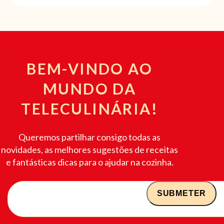
BEM-VINDO AO
MUNDO DA
TELECULINÁRIA!
Queremos partilhar consigo todas as
novidades, as melhores sugestões de receitas
e fantásticas dicas para o ajudar na cozinha.