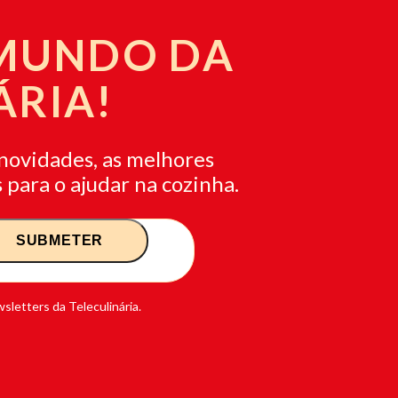
 MUNDO DA
ÁRIA!
novidades, as melhores
 para o ajudar na cozinha.
sletters da Teleculinária.