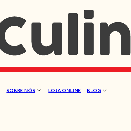
SOBRE NÓS
LOJA ONLINE
BLOG