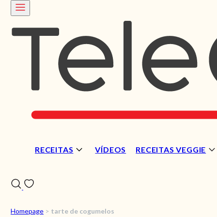
RECEITAS
VÍDEOS
RECEITAS VEGGIE
Homepage
>
tarte de cogumelos