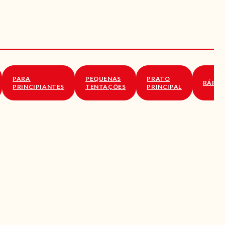
PARA
PEQUENAS
PRATO
RÁPID
PRINCIPIANTES
TENTAÇÕES
PRINCIPAL