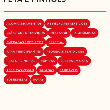
RECEITAS VEGGIE
SOBRE NÓS
ACOMPANHAMENTOS
AS MELHORES REFEIÇÕES
LOJA ONLINE
CLÁSSICOS DE COZINHA
DESTAQUE
ECONÓMICAS
BLOG
ENTRADAS E PETISCOS
ESPECIAL
PARA PRINCIPIANTES
PEQUENAS TENTAÇÕES
PRATO PRINCIPAL
RÁPIDAS
RECEBA EM CASA
RECEITAS VEGAN
SALADAS
SAUDÁVEIS
SOBREMESAS
SOPAS