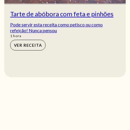
Tarte de abóbora com feta e pinhões
Pode servir esta receita como petisco ou como
refeição! Nunca pensou
hora
1
hora
VER RECEITA