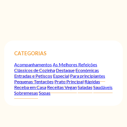
CATEGORIAS
Acompanhamentos
As Melhores Refeições
Clássicos de Cozinha
Destaque
Económicas
Entradas e Petiscos
Especial
Para principiantes
Pequenas Tentações
Prato Principal
Rápidas
Receba em Casa
Receitas Vegan
Saladas
Saudáveis
Sobremesas
Sopas