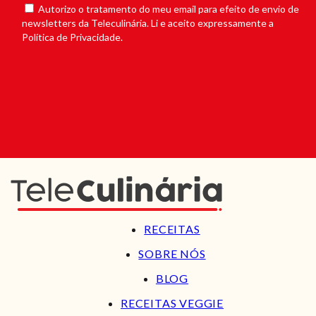
Autorizo o tratamento do meu email para efeito de envio de
newsletters da Teleculinária. Li e aceito expressamente a
Política de Privacidade.
RECEITAS
SOBRE NÓS
BLOG
RECEITAS VEGGIE