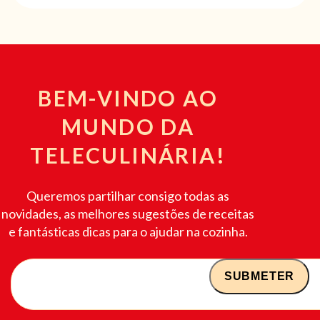
BEM-VINDO AO
MUNDO DA
TELECULINÁRIA!
Queremos partilhar consigo todas as
novidades, as melhores sugestões de receitas
e fantásticas dicas para o ajudar na cozinha.