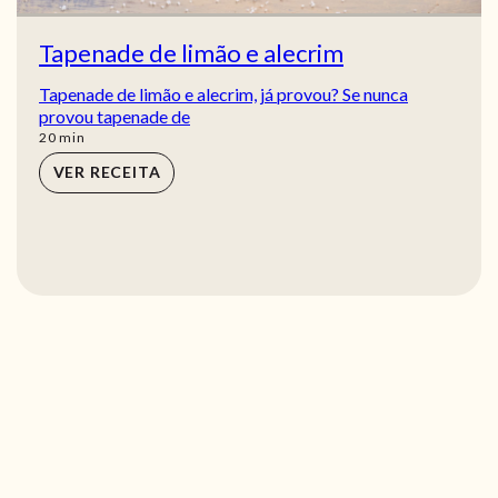
Tapenade de limão e alecrim
Tapenade de limão e alecrim, já provou? Se nunca
provou tapenade de
min
20
min
VER RECEITA