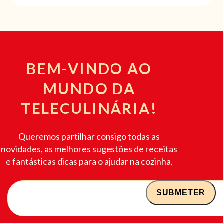
BEM-VINDO AO
MUNDO DA
TELECULINÁRIA!
Queremos partilhar consigo todas as
novidades, as melhores sugestões de receitas
e fantásticas dicas para o ajudar na cozinha.