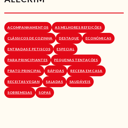
RECEITAS VEGGIE
SOBRE NÓS
ACOMPANHAMENTOS
AS MELHORES REFEIÇÕES
LOJA ONLINE
CLÁSSICOS DE COZINHA
DESTAQUE
ECONÓMICAS
BLOG
ENTRADAS E PETISCOS
ESPECIAL
PARA PRINCIPIANTES
PEQUENAS TENTAÇÕES
PRATO PRINCIPAL
RÁPIDAS
RECEBA EM CASA
RECEITAS VEGAN
SALADAS
SAUDÁVEIS
SOBREMESAS
SOPAS