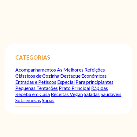
CATEGORIAS
Acompanhamentos
As Melhores Refeições
Clássicos de Cozinha
Destaque
Económicas
Entradas e Petiscos
Especial
Para principiantes
Pequenas Tentações
Prato Principal
Rápidas
Receba em Casa
Receitas Vegan
Saladas
Saudáveis
Sobremesas
Sopas