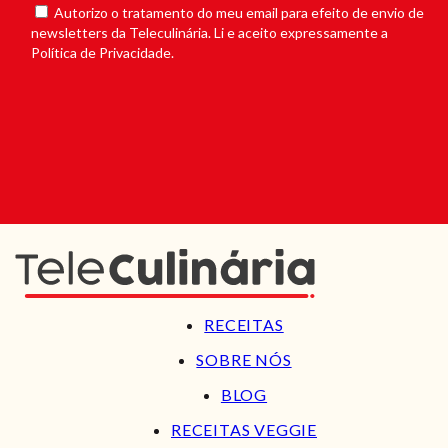
Autorizo o tratamento do meu email para efeito de envio de
newsletters da Teleculinária. Li e aceito expressamente a
Política de Privacidade.
RECEITAS
SOBRE NÓS
BLOG
RECEITAS VEGGIE