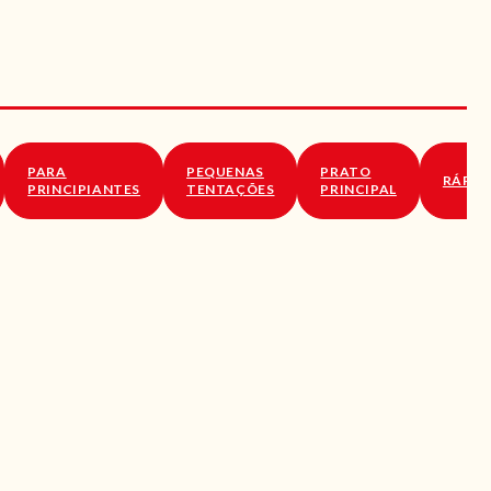
PARA
PEQUENAS
PRATO
RÁPID
PRINCIPIANTES
TENTAÇÕES
PRINCIPAL