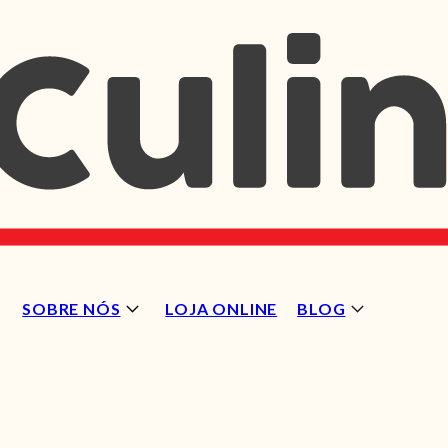
SOBRE NÓS
LOJA ONLINE
BLOG