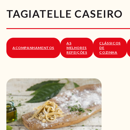
TAGIATELLE CASEIRO
AS
CLÁSSICOS
ACOMPANHAMENTOS
MELHORES
DE
REFEIÇÕES
COZINHA