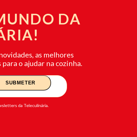
 MUNDO DA
ÁRIA!
novidades, as melhores
 para o ajudar na cozinha.
sletters da Teleculinária.