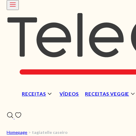
RECEITAS
VÍDEOS
RECEITAS VEGGIE
Homepage
>
tagiatelle caseiro