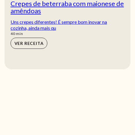
Crepes de beterraba com maionese de
amêndoas
Uns crepes diferentes! É sempre bom inovar na
cozinha, ainda mais qu
min
40
min
VER RECEITA