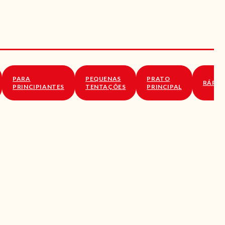
PARA
PEQUENAS
PRATO
RÁPID
PRINCIPIANTES
TENTAÇÕES
PRINCIPAL