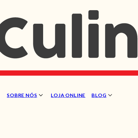
SOBRE NÓS
LOJA ONLINE
BLOG