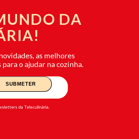
 MUNDO DA
ÁRIA!
novidades, as melhores
 para o ajudar na cozinha.
sletters da Teleculinária.