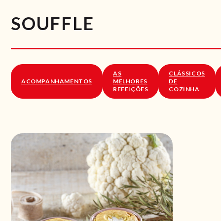
SOUFFLE
AS
CLÁSSICOS
ACOMPANHAMENTOS
MELHORES
DE
REFEIÇÕES
COZINHA