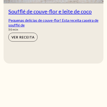
Soufflé de couve-flor e leite de coco
Pequenas delícias de couve-flor! Esta receita caseira de
soufflé de
min
50
min
VER RECEITA