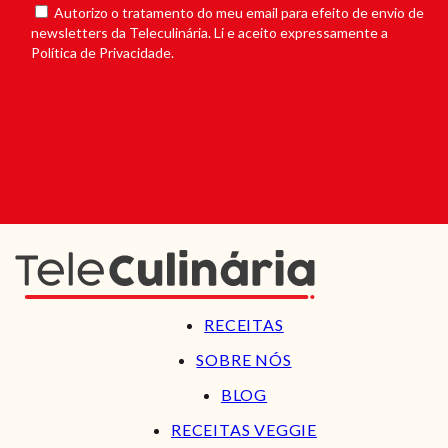
Autorizo o tratamento do meu email para efeito de envio de
newsletters da Teleculinária. Li e aceito expressamente a
Política de Privacidade.
RECEITAS
SOBRE NÓS
BLOG
RECEITAS VEGGIE