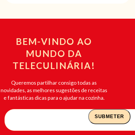
BEM-VINDO AO
MUNDO DA
TELECULINÁRIA!
Queremos partilhar consigo todas as
novidades, as melhores sugestões de receitas
e fantásticas dicas para o ajudar na cozinha.