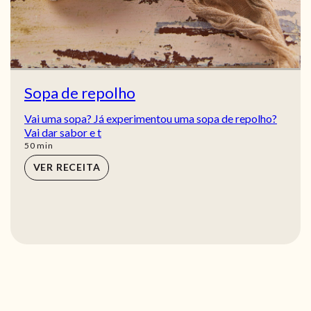
Sopa de repolho
Vai uma sopa? Já experimentou uma sopa de repolho?
Vai dar sabor e t
min
50
min
VER RECEITA