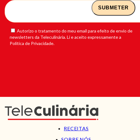
Autorizo o tratamento do meu email para efeito de envio de
newsletters da Teleculinária. Li e aceito expressamente a
Política de Privacidade.
RECEITAS
SOBRE NÓS