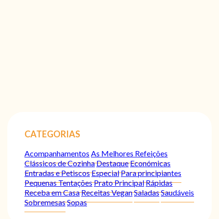
CATEGORIAS
Acompanhamentos
As Melhores Refeições
Clássicos de Cozinha
Destaque
Económicas
Entradas e Petiscos
Especial
Para principiantes
Pequenas Tentações
Prato Principal
Rápidas
Receba em Casa
Receitas Vegan
Saladas
Saudáveis
Sobremesas
Sopas