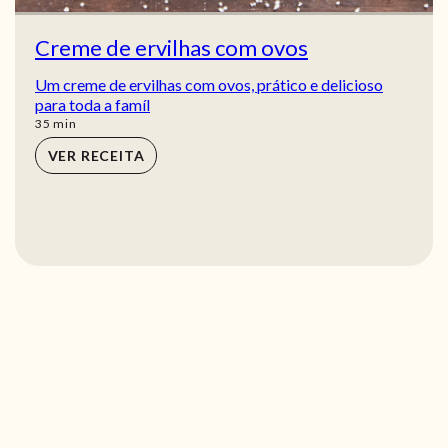
Creme de ervilhas com ovos
Um creme de ervilhas com ovos, prático e delicioso
para toda a famíl
min
35
min
VER RECEITA