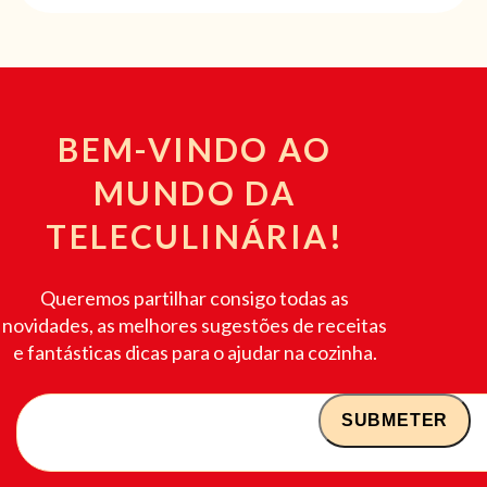
BEM-VINDO AO
MUNDO DA
TELECULINÁRIA!
Queremos partilhar consigo todas as
novidades, as melhores sugestões de receitas
e fantásticas dicas para o ajudar na cozinha.