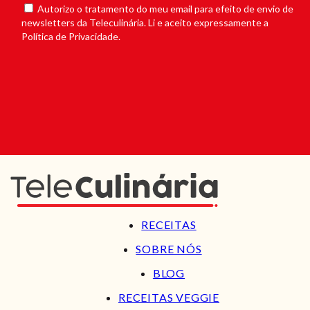
Autorizo o tratamento do meu email para efeito de envio de
newsletters da Teleculinária. Li e aceito expressamente a
Política de Privacidade.
RECEITAS
SOBRE NÓS
BLOG
RECEITAS VEGGIE