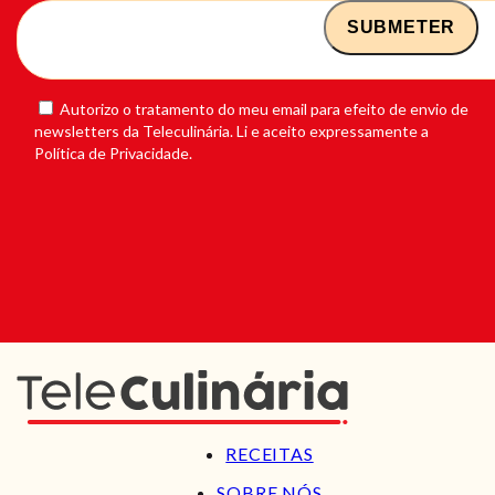
Autorizo o tratamento do meu email para efeito de envio de
newsletters da Teleculinária. Li e aceito expressamente a
Política de Privacidade.
RECEITAS
SOBRE NÓS