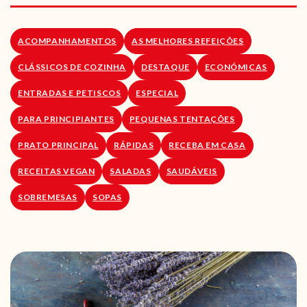
RECEITAS VEGGIE
SOBRE NÓS
ACOMPANHAMENTOS
AS MELHORES REFEIÇÕES
CLÁSSICOS DE COZINHA
DESTAQUE
ECONÓMICAS
LOJA ONLINE
ENTRADAS E PETISCOS
ESPECIAL
BLOG
PARA PRINCIPIANTES
PEQUENAS TENTAÇÕES
PRATO PRINCIPAL
RÁPIDAS
RECEBA EM CASA
RECEITAS VEGAN
SALADAS
SAUDÁVEIS
SOBREMESAS
SOPAS