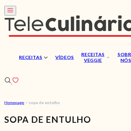
RECEITAS
SOBR
RECEITAS
VÍDEOS
VEGGIE
NÓ
Homepage
>
sopa de entulho
RECEITAS
SOPA DE ENTULHO
VÍDEOS