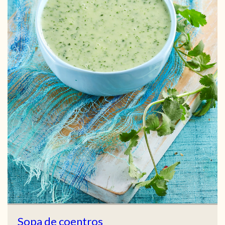
Sopa de coentros