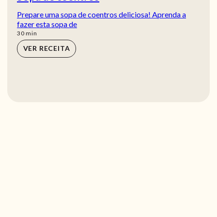
Prepare uma sopa de coentros deliciosa! Aprenda a
fazer esta sopa de
min
30
min
VER RECEITA