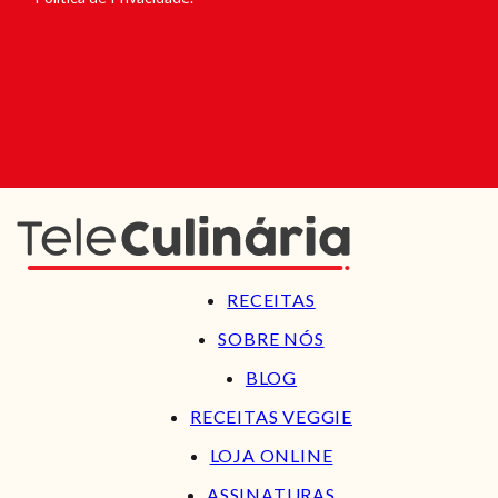
RECEITAS
SOBRE NÓS
BLOG
RECEITAS VEGGIE
LOJA ONLINE
ASSINATURAS