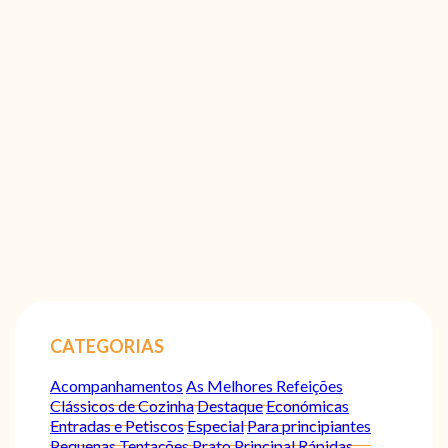
CATEGORIAS
Acompanhamentos
As Melhores Refeições
Clássicos de Cozinha
Destaque
Económicas
Entradas e Petiscos
Especial
Para principiantes
Pequenas Tentações
Prato Principal
Rápidas