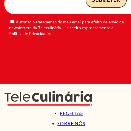
Autorizo o tratamento do meu email para efeito de envio de
newsletters da Teleculinária. Li e aceito expressamente a
Política de Privacidade.
RECEITAS
SOBRE NÓS