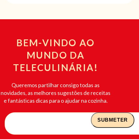
BEM-VINDO AO
MUNDO DA
TELECULINÁRIA!
Queremos partilhar consigo todas as
novidades, as melhores sugestões de receitas
e fantásticas dicas para o ajudar na cozinha.