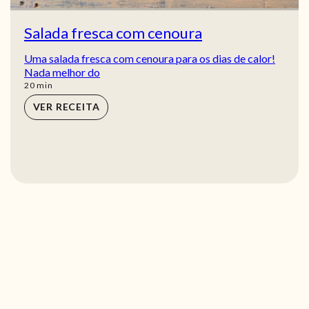
Salada fresca com cenoura
Uma salada fresca com cenoura para os dias de calor!
Nada melhor do
min
20
min
VER RECEITA