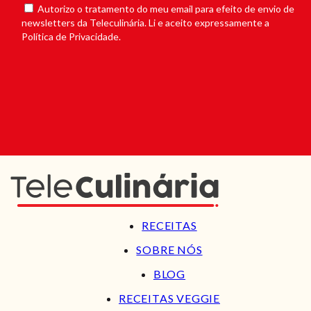
Autorizo o tratamento do meu email para efeito de envio de
newsletters da Teleculinária. Li e aceito expressamente a
Política de Privacidade.
RECEITAS
SOBRE NÓS
BLOG
RECEITAS VEGGIE