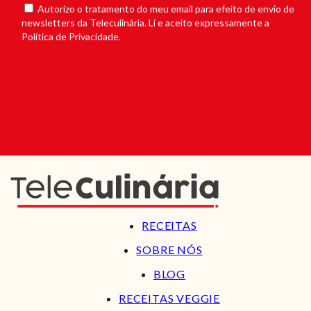
Autorizo o tratamento do meu email para efeito de envio de
newsletters da Teleculinária. Li e aceito expressamente a
Política de Privacidade.
RECEITAS
SOBRE NÓS
BLOG
RECEITAS VEGGIE