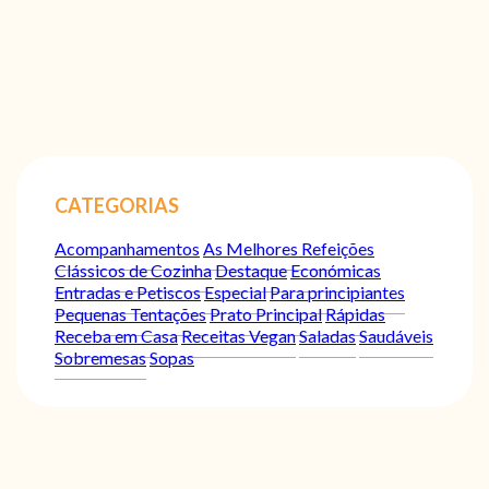
CATEGORIAS
Acompanhamentos
As Melhores Refeições
Clássicos de Cozinha
Destaque
Económicas
Entradas e Petiscos
Especial
Para principiantes
Pequenas Tentações
Prato Principal
Rápidas
Receba em Casa
Receitas Vegan
Saladas
Saudáveis
Sobremesas
Sopas