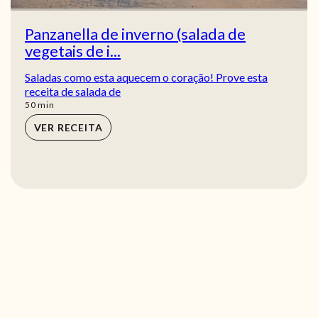
Panzanella de inverno (salada de
vegetais de i...
Saladas como esta aquecem o coração! Prove esta
receita de salada de
min
50
min
VER RECEITA