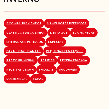
RECEITAS VEGGIE
SOBRE NÓS
ACOMPANHAMENTOS
AS MELHORES REFEIÇÕES
LOJA ONLINE
CLÁSSICOS DE COZINHA
DESTAQUE
ECONÓMICAS
BLOG
ENTRADAS E PETISCOS
ESPECIAL
PARA PRINCIPIANTES
PEQUENAS TENTAÇÕES
PRATO PRINCIPAL
RÁPIDAS
RECEBA EM CASA
RECEITAS VEGAN
SALADAS
SAUDÁVEIS
SOBREMESAS
SOPAS