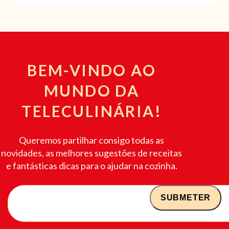
BEM-VINDO AO
MUNDO DA
TELECULINÁRIA!
Queremos partilhar consigo todas as
novidades, as melhores sugestões de receitas
e fantásticas dicas para o ajudar na cozinha.