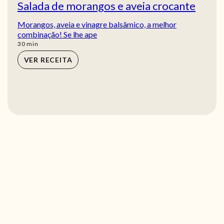
Salada de morangos e aveia crocante
Morangos, aveia e vinagre balsâmico, a melhor
combinação! Se lhe ape
min
30
min
VER RECEITA