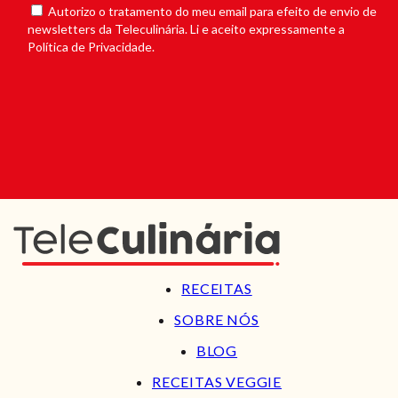
Autorizo o tratamento do meu email para efeito de envio de
newsletters da Teleculinária. Li e aceito expressamente a
Política de Privacidade.
RECEITAS
SOBRE NÓS
BLOG
RECEITAS VEGGIE