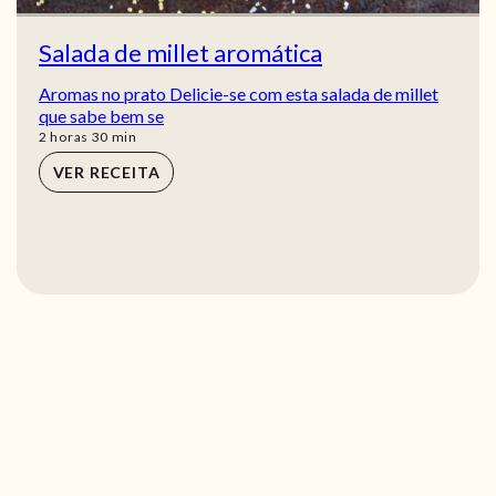
Salada de millet aromática
Aromas no prato Delicie-se com esta salada de millet
que sabe bem se
horas
min
2
horas
30
min
VER RECEITA