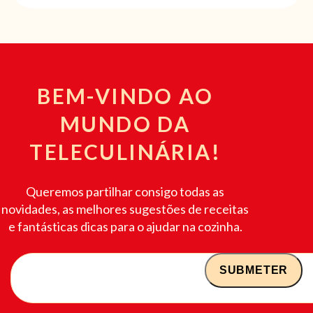
BEM-VINDO AO
MUNDO DA
TELECULINÁRIA!
Queremos partilhar consigo todas as
novidades, as melhores sugestões de receitas
e fantásticas dicas para o ajudar na cozinha.