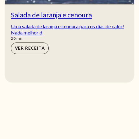
Salada de laranja e cenoura
Uma salada de laranja e cenoura para os dias de calor!
Nada melhor d
min
20
min
VER RECEITA