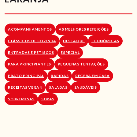
RECEITAS VEGGIE
SOBRE NÓS
ACOMPANHAMENTOS
AS MELHORES REFEIÇÕES
LOJA ONLINE
CLÁSSICOS DE COZINHA
DESTAQUE
ECONÓMICAS
BLOG
ENTRADAS E PETISCOS
ESPECIAL
PARA PRINCIPIANTES
PEQUENAS TENTAÇÕES
PRATO PRINCIPAL
RÁPIDAS
RECEBA EM CASA
RECEITAS VEGAN
SALADAS
SAUDÁVEIS
SOBREMESAS
SOPAS