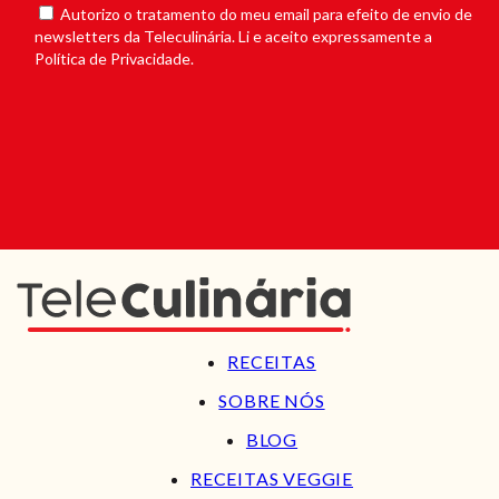
Autorizo o tratamento do meu email para efeito de envio de
newsletters da Teleculinária. Li e aceito expressamente a
Política de Privacidade.
RECEITAS
SOBRE NÓS
BLOG
RECEITAS VEGGIE