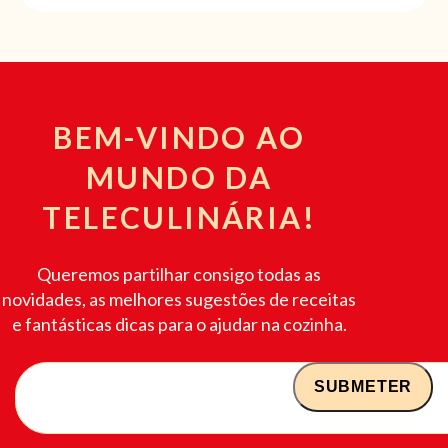
BEM-VINDO AO
MUNDO DA
TELECULINÁRIA!
Queremos partilhar consigo todas as
novidades, as melhores sugestões de receitas
e fantásticas dicas para o ajudar na cozinha.