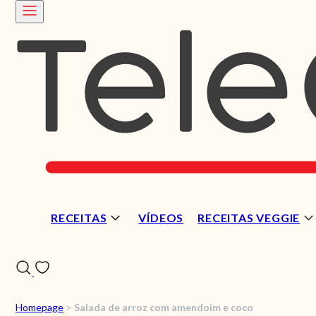
RECEITAS
VÍDEOS
RECEITAS VEGGIE
Homepage
>
Salada de arroz com amendoim e coco