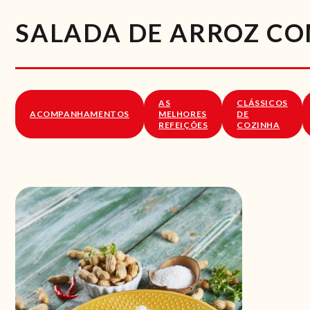
SALADA DE ARROZ C
AS
CLÁSSICOS
ACOMPANHAMENTOS
MELHORES
DE
REFEIÇÕES
COZINHA