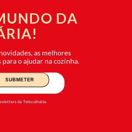
 MUNDO DA
ÁRIA!
novidades, as melhores
 para o ajudar na cozinha.
sletters da Teleculinária.