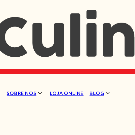
SOBRE NÓS
LOJA ONLINE
BLOG