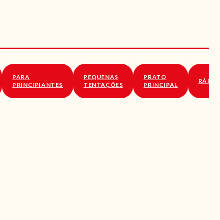
PARA
PEQUENAS
PRATO
RÁPID
PRINCIPIANTES
TENTAÇÕES
PRINCIPAL